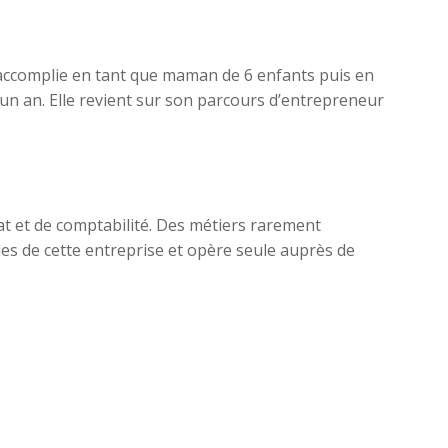
st accomplie en tant que maman de 6 enfants puis en
a un an. Elle revient sur son parcours d’entrepreneur
at et de comptabilité. Des métiers rarement
des de cette entreprise et opère seule auprès de