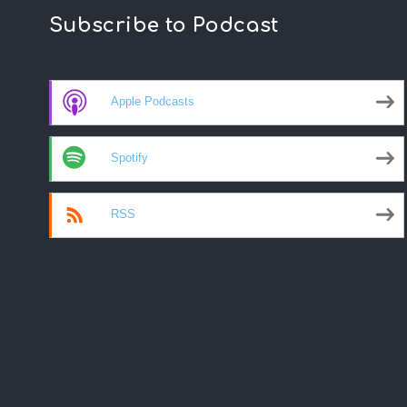
Subscribe to Podcast
Apple Podcasts
Spotify
RSS