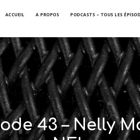
ACCUEIL
A PROPOS
PODCASTS – TOUS LES ÉPISO
sode 43 – Nelly Ma