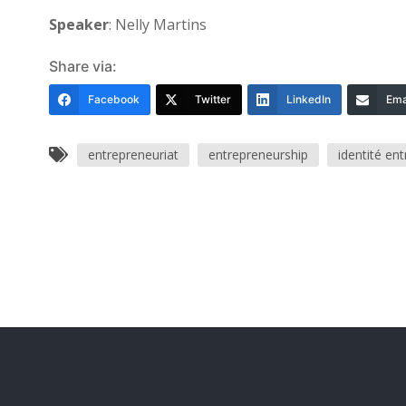
Speaker
: Nelly Martins
Share via:
Facebook
Twitter
LinkedIn
Ema
entrepreneuriat
entrepreneurship
identité ent