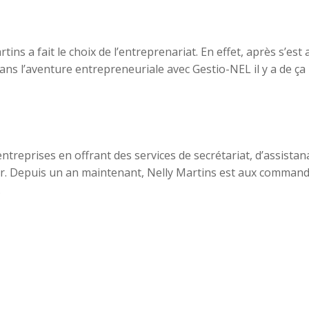
ins a fait le choix de l’entreprenariat. En effet, après s’e
 dans l’aventure entrepreneuriale avec Gestio-NEL il y a de ç
reprises en offrant des services de secrétariat, d’assistan
ntir. Depuis un an maintenant, Nelly Martins est aux comman
.