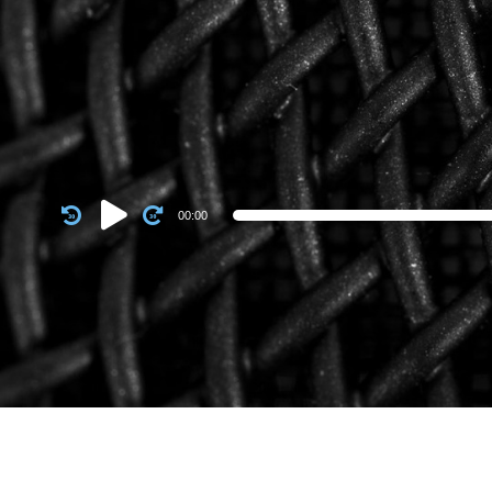
Audio
00:00
Player