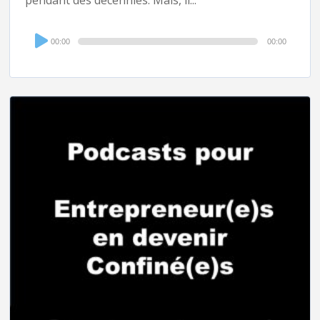
Audio
00:00
00:00
Player