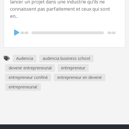
lancer un projet dans une industrie qu’ils ne
connaissent pas parfaitement et ceux qui sont
en...
Audio
00:00
00:00
Player
Audencia
audencia business school
devenir entrepreneurial
entrepreneur
entrepreneur confiné
entrepreneur en devenir
entrepreneuriat