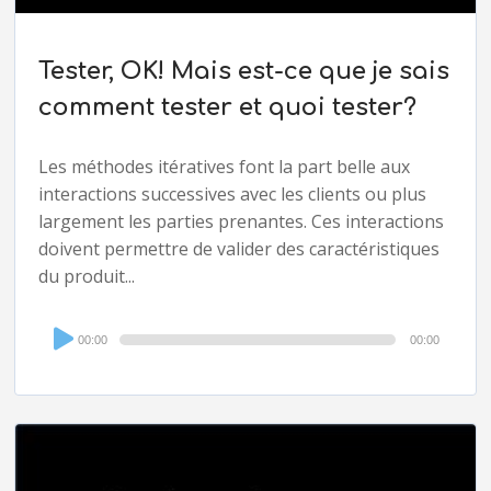
Tester, OK! Mais est-ce que je sais
comment tester et quoi tester?
Les méthodes itératives font la part belle aux
interactions successives avec les clients ou plus
largement les parties prenantes. Ces interactions
doivent permettre de valider des caractéristiques
du produit...
Audio
00:00
00:00
Player