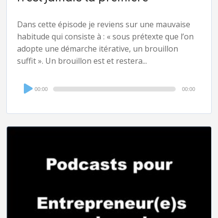
Dans cette épisode je reviens sur une mauvaise
habitude qui consiste à : « sous prétexte que l’on
adopte une démarche itérative, un brouillon
suffit ». Un brouillon est et restera...
Audio
00:00
00:00
Player