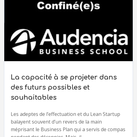
La capacité à se projeter dans
des futurs possibles et
souhaitables
Les adeptes de l’effectuation et du Lean Startup
balayent souvent d’un revers de la main
méprisant le Business Plan qui a servis de compas
pendant des décennies. Mais, il...