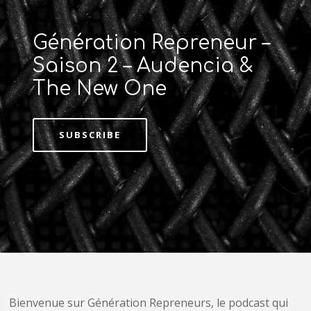
Génération Repreneur –
Saison 2 – Audencia &
The New One
SUBSCRIBE
Bienvenue sur Génération Repreneurs, le podcast qui