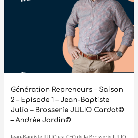
Génération Repreneurs – Saison
2 – Episode 1 – Jean-Baptiste
Julio – Brosserie JULIO Cardot©
– Andrée Jardin©
Jean-Baptiste JULIO est CEO de la Brosserie JULIO