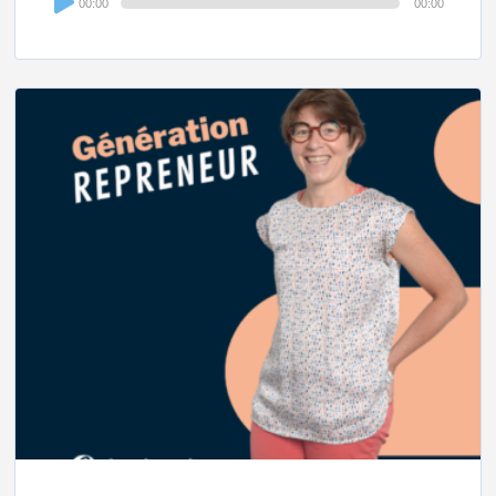
00:00
00:00
Player