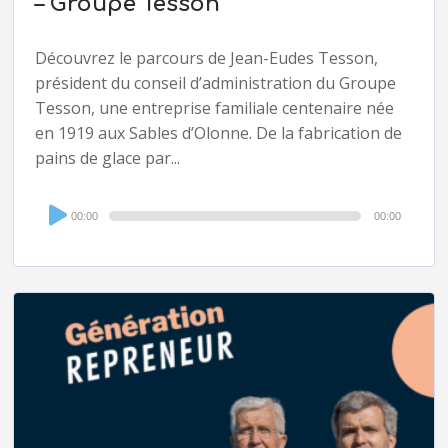
– Groupe Tesson
Découvrez le parcours de Jean-Eudes Tesson,
président du conseil d’administration du Groupe
Tesson, une entreprise familiale centenaire née
en 1919 aux Sables d’Olonne. De la fabrication de
pains de glace par...
Audio
00:00
00:00
Player