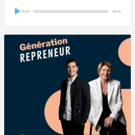
Audio
00:00
00:00
Player