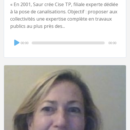
« En 2001, Saur crée Cise TP, filiale experte dédiée
à la pose de canalisations. Objectif : proposer aux
collectivités une expertise complète en travaux
publics au plus près des...
Audio
00:00
00:00
Player