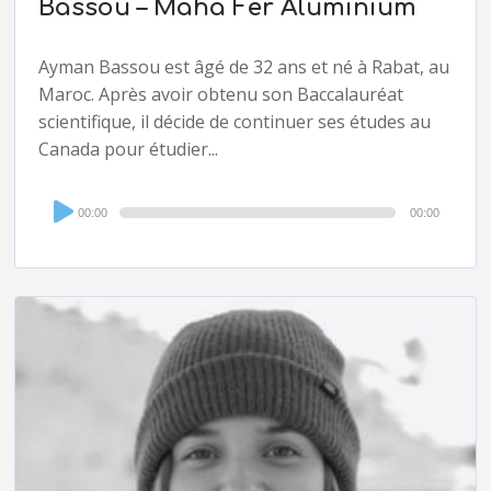
Bassou – Maha Fer Aluminium
Ayman Bassou est âgé de 32 ans et né à Rabat, au
Maroc. Après avoir obtenu son Baccalauréat
scientifique, il décide de continuer ses études au
Canada pour étudier...
Audio
00:00
00:00
Player