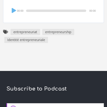
Audio
00:00
00:00
Player
entrepreneuriat
entrepreneurship
Identité entrepreneuriale
Subscribe to Podcast