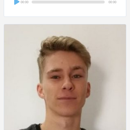
00:00
00:00
Player