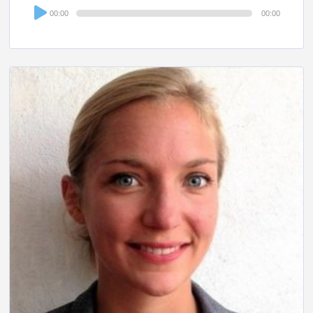
Audio
00:00
00:00
Player