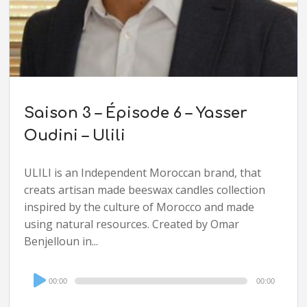
Saison 3 – Épisode 6 – Yasser
Oudini – Ulili
ULILI is an Independent Moroccan brand, that
creats artisan made beeswax candles collection
inspired by the culture of Morocco and made
using natural resources. Created by Omar
Benjelloun in...
Audio
00:00
00:00
Player