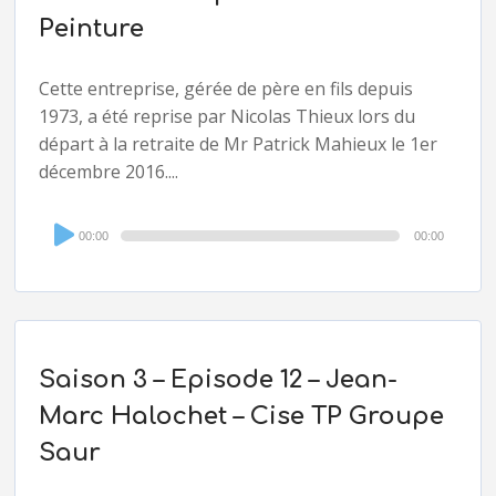
Peinture
Cette entreprise, gérée de père en fils depuis
1973, a été reprise par Nicolas Thieux lors du
départ à la retraite de Mr Patrick Mahieux le 1er
décembre 2016....
Audio
00:00
00:00
Player
Saison 3 – Episode 12 – Jean-
Marc Halochet – Cise TP Groupe
Saur