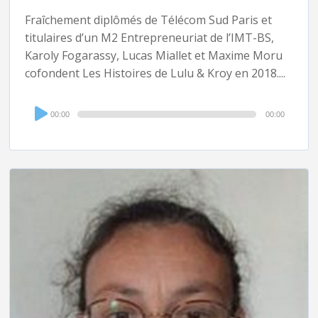
Fraîchement diplômés de Télécom Sud Paris et
titulaires d’un M2 Entrepreneuriat de l’IMT-BS,
Karoly Fogarassy, Lucas Miallet et Maxime Moru
cofondent Les Histoires de Lulu & Kroy en 2018....
Audio
00:00
00:00
Player