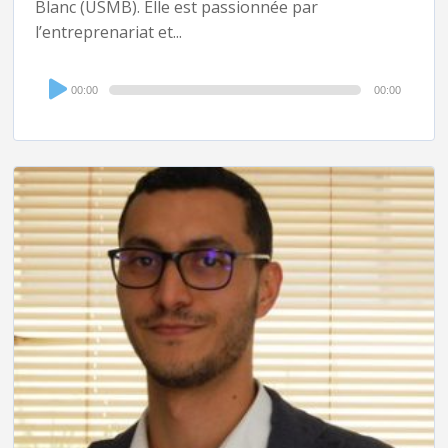
Blanc (USMB). Elle est passionnée par
l’entreprenariat et...
Audio
00:00
00:00
Player