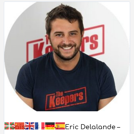
Saison 4 – E24 – Eric Delalande –