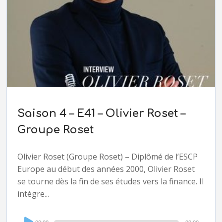
Saison 4 – E41 – Olivier Roset –
Groupe Roset
Olivier Roset (Groupe Roset) – Diplômé de l’ESCP
Europe au début des années 2000, Olivier Roset
se tourne dès la fin de ses études vers la finance. Il
intègre...
Audio