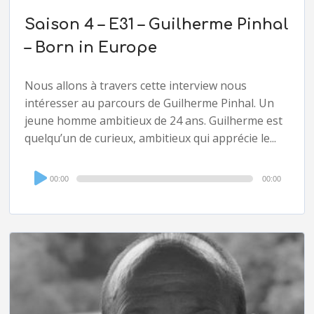
Saison 4 – E31 – Guilherme Pinhal
– Born in Europe
Nous allons à travers cette interview nous
intéresser au parcours de Guilherme Pinhal. Un
jeune homme ambitieux de 24 ans. Guilherme est
quelqu’un de curieux, ambitieux qui apprécie le...
Audio
00:00
00:00
Player