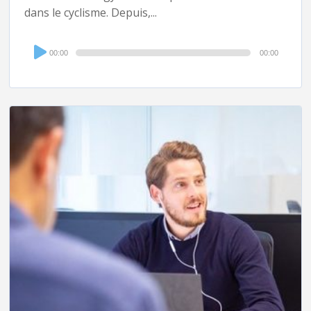
dans le cyclisme. Depuis,...
Audio
00:00
00:00
Player