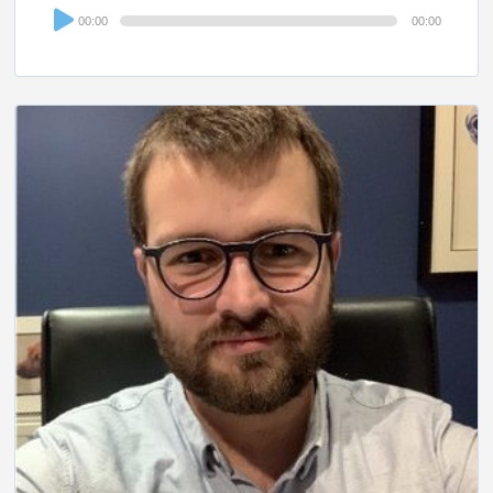
Audio
00:00
00:00
Player