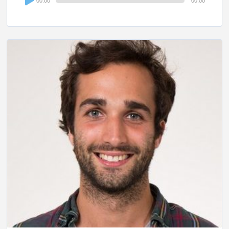
00:00
00:00
Player