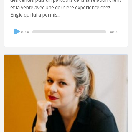
des ventes puis un parcours dans la relation client
et la vente avec une dernière expérience chez
Engie qui lui a permis...
Audio
00:00
00:00
Player