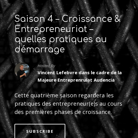
Saison 4 – Croissance &
Entrepreneuriat –
quelles pratiques au
démarrage
Hosted By
Vincent Lefebvre dans le cadre de la
Majeure Entreprenruiat Audencia
Cette quatrième saison regardera les
pratiques des entrepreneur(e)s au cours
des premières phases de croissance.
SUBSCRIBE