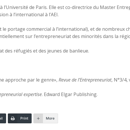
Université de Paris. Elle est co-directrice du Master Entrep
n à l’international à l’AEI.
t le portage commercial à l’international), et de nombreux c
ntiellement sur l’entrepreneuriat des minorités dans la rég
at des réfugiés et des jeunes de banlieue.
une approche par le genre»,
Revue de l’Entrepreneuriat
, N°3/4,
epreneurial expertise
. Edward Elgar Publishing.
il
Print
More