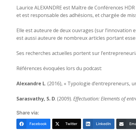
Laurice ALEXANDRE est Maître de Conférences HDR à l’
et est responsable des adhésions, et chargée de missio
Elle est auteure de deux ouvrages (sur l’innovation e
est aussi auteure de nombreux articles portant esse
Ses recherches actuelles portent sur l’entrepreneuri
Références évoquées lors du podcast:
Alexandre L
. (2016), « Typologie d’entrepreneurs, 
Sarasvathy, S. D
. (2009).
Effectuation: Elements of entr
Share via:
Facebook
Twitter
LinkedIn
Ema