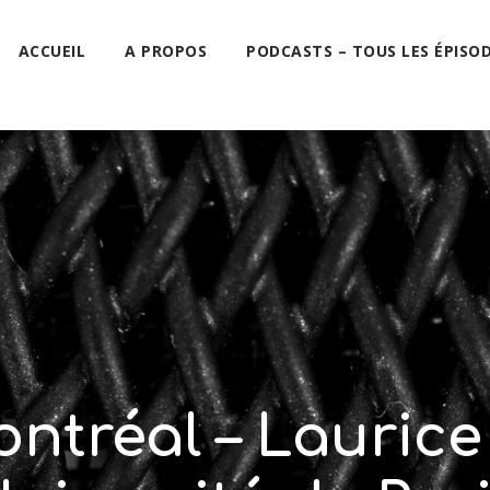
ACCUEIL
A PROPOS
PODCASTS – TOUS LES ÉPISO
ntréal – Laurice