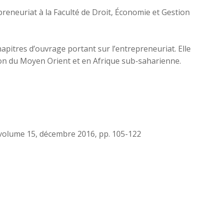
reneuriat à la Faculté de Droit, Économie et Gestion
hapitres d’ouvrage portant sur l’entrepreneuriat. Elle
ion du Moyen Orient et en Afrique sub-saharienne.
 volume 15, décembre 2016, pp. 105-122