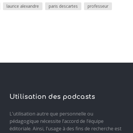
laurice alexandre
paris descartes
professeur
Utilisation des podcasts
L’utilisation autre que personnelle ou
pédagogique nécessite l’accord de l’équipe
éditoriale. Ainsi, l’usage à des fins de recherche est