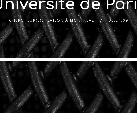
niversité de Par
CHERCHEUR(E)S
,
SAISON À MONTRÉAL
00:24:09