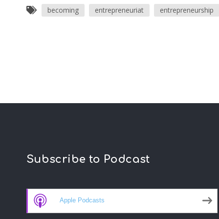
becoming
entrepreneuriat
entrepreneurship
Subscribe to Podcast
Apple Podcasts