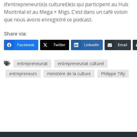
d’entrepreneur(e)s culturel(le)s qui participent au Hub
Montréal et au Mega + Migs. C’est dans un café voisin
que nous avons enregistré ce podcast.
Share via:
Facebook
Twitter
LinkedIn
Email
entrepreneuriat
entrepreneuriat culturel
entrepreneurs
ministère de la culture
Philippe Tilly