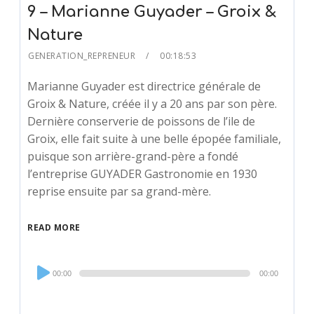
9 – Marianne Guyader – Groix &
Nature
GENERATION_REPRENEUR
00:18:53
Marianne Guyader est directrice générale de
Groix & Nature, créée il y a 20 ans par son père.
Dernière conserverie de poissons de l’ile de
Groix, elle fait suite à une belle épopée familiale,
puisque son arrière-grand-père a fondé
l’entreprise GUYADER Gastronomie en 1930
reprise ensuite par sa grand-mère.
READ MORE
Audio
00:00
00:00
Player