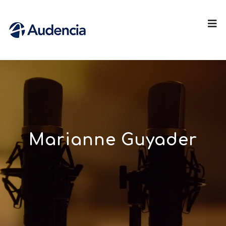
Marianne Guyader