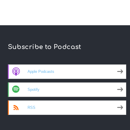
Subscribe to Podcast
Apple Podcasts
Spotify
RSS