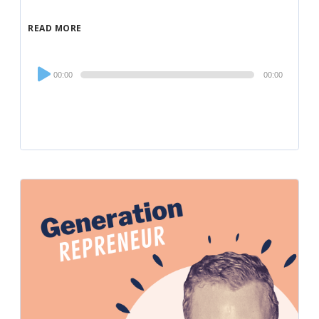
READ MORE
Audio
00:00
00:00
Player