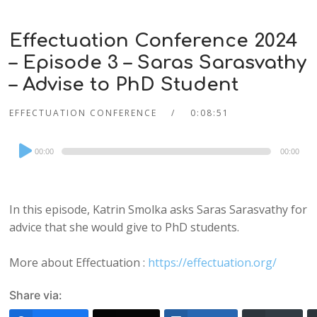
Effectuation Conference 2024
– Episode 3 – Saras Sarasvathy
– Advise to PhD Student
EFFECTUATION CONFERENCE
0:08:51
Audio
00:00
00:00
Player
In this episode, Katrin Smolka asks Saras Sarasvathy for
advice that she would give to PhD students.
More about Effectuation :
https://effectuation.org/
Share via: