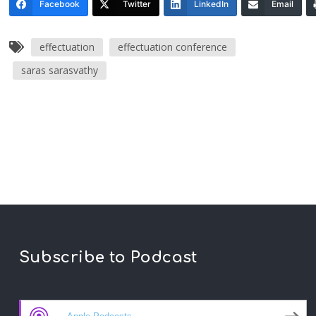
Facebook
Twitter
LinkedIn
Email
effectuation
effectuation conference
saras sarasvathy
Subscribe to Podcast