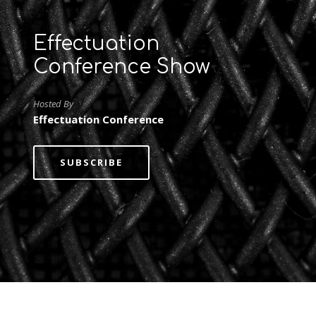
Effectuation
Conference Show
Hosted By
Effectuation Conference
SUBSCRIBE