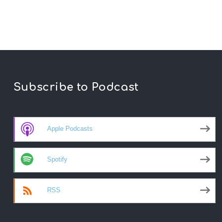
Subscribe to Podcast
Apple Podcasts
Spotify
RSS