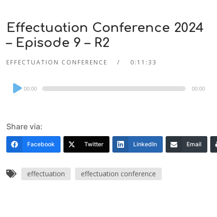
Effectuation Conference 2024
– Episode 9 – R2
EFFECTUATION CONFERENCE
0:11:33
Audio
00:00
00:00
Player
Share via:
Facebook
Twitter
LinkedIn
Email
effectuation
effectuation conference