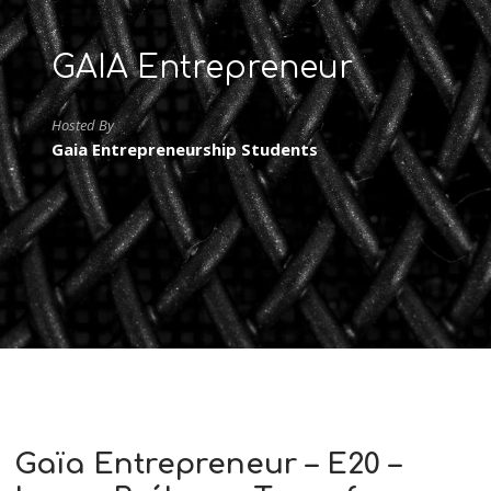
GAIA Entrepreneur
Hosted By
Gaia Entrepreneurship Students
Gaïa Entrepreneur – E20 –