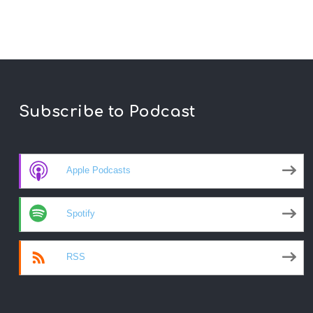
Subscribe to Podcast
Apple Podcasts
Spotify
RSS