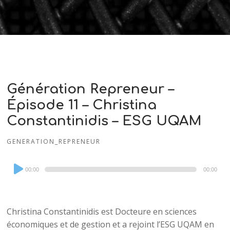
Génération Repreneur –
Épisode 11 – Christina
Constantinidis – ESG UQAM
GENERATION_REPRENEUR
Audio
00:00
00:00
Player
Christina Constantinidis est Docteure en sciences
économiques et de gestion et a rejoint l’ESG UQAM en