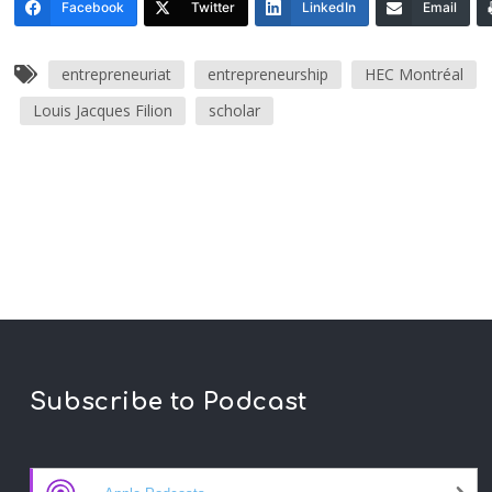
Facebook
Twitter
LinkedIn
Email
entrepreneuriat
entrepreneurship
HEC Montréal
Louis Jacques Filion
scholar
Subscribe to Podcast