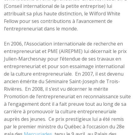
(Conseil international de la petite entreprise) lui
attribuait sa plus haute distinction, le Wilford White
Fellow pour ses contributions à l’avancement de
l’entrepreneuriat dans le monde.
En 2006, l’Association internationale de recherche en
entrepreneuriat et PME (AIREPME) lui décernait le prix
Julien-Marchesnay pour l’étendue de ses travaux en
entrepreneuriat et pour son essaimage international
de la culture entrepreneuriale. En 2007, il est devenu
ancien émérite du Séminaire Saint-Joseph de Trois-
Rivières. En 2008, il s’est vu décerner le mérite
Promotion de l’entrepreneuriat en reconnaissance suite
à l’engagement dont il a fait preuve tout au long de sa
carrière à promouvoir la culture entrepreneuriale
auprès des jeunes. Ce prix prestigieux lui a été remis
par le premier ministre du Québec à l’occasion du 28e
gala des
Mercuriades
, tenu le 9 avril, au Palais des