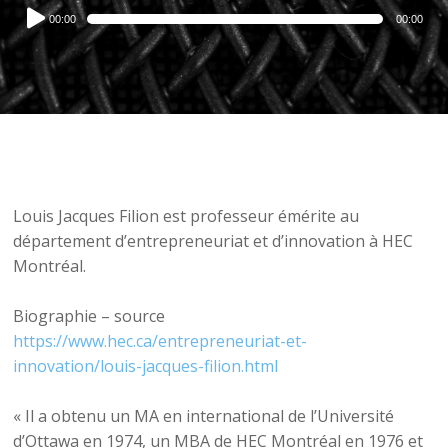
Audio
00:00
00:00
Player
Louis Jacques Filion est professeur émérite au
département d’entrepreneuriat et d’innovation à HEC
Montréal.
Biographie – source
https://www.hec.ca/entrepreneuriat-et-
innovation/louis-jacques-filion.html
« Il a obtenu un MA en international de l’Université
d’Ottawa en 1974, un MBA de HEC Montréal en 1976 et