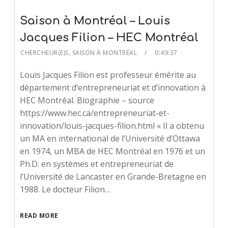
Saison à Montréal – Louis
Jacques Filion – HEC Montréal
CHERCHEUR(E)S
,
SAISON À MONTRÉAL
0:49:37
Louis Jacques Filion est professeur émérite au
département d’entrepreneuriat et d’innovation à
HEC Montréal. Biographie – source
https://www.hec.ca/entrepreneuriat-et-
innovation/louis-jacques-filion.html « Il a obtenu
un MA en international de l’Université d’Ottawa
en 1974, un MBA de HEC Montréal en 1976 et un
Ph.D. en systèmes et entrepreneuriat de
l’Université de Lancaster en Grande-Bretagne en
1988. Le docteur Filion…
READ MORE