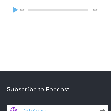
Audio
00:00
00:00
Player
Subscribe to Podcast
Apple Podcasts