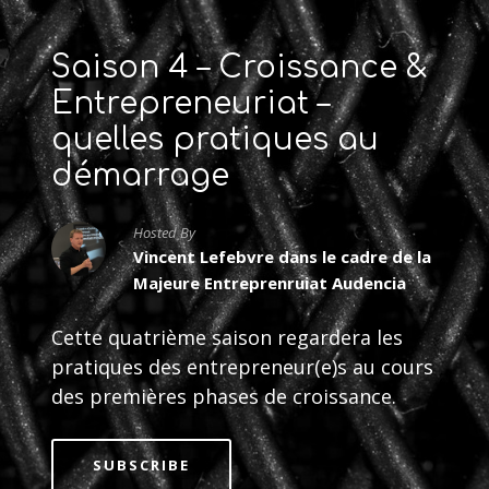
Saison 4 – Croissance &
Entrepreneuriat –
quelles pratiques au
démarrage
Hosted By
Vincent Lefebvre dans le cadre de la
Majeure Entreprenruiat Audencia
Cette quatrième saison regardera les
pratiques des entrepreneur(e)s au cours
des premières phases de croissance.
SUBSCRIBE