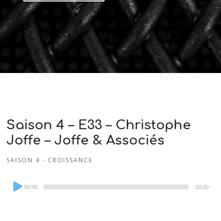
Saison 4 – E33 – Christophe
Joffe – Joffe & Associés
SAISON 4 - CROISSANCE
Audio
00:00
00:00
Player