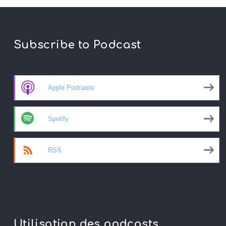
Subscribe to Podcast
Apple Podcasts
Spotify
RSS
Utilisation des podcasts