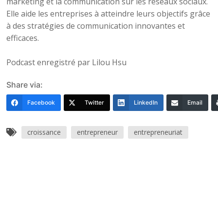
marketing et la communication sur les réseaux sociaux.
Elle aide les entreprises à atteindre leurs objectifs grâce
à des stratégies de communication innovantes et
efficaces.
Podcast enregistré par Lilou Hsu
Share via:
Facebook
Twitter
LinkedIn
Email
croissance
entrepreneur
entrepreneuriat