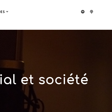
DES
al et société