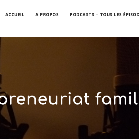
ACCUEIL
A PROPOS
PODCASTS – TOUS LES ÉPISO
preneuriat famili