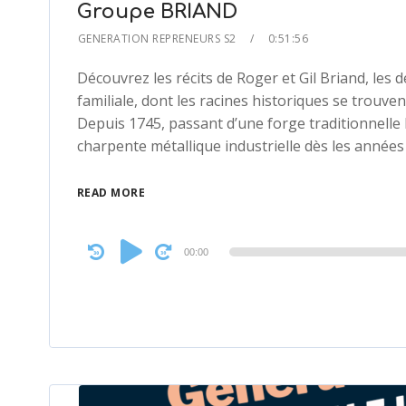
Groupe BRIAND
GENERATION REPRENEURS S2
0:51:56
Découvrez les récits de Roger et Gil Briand, les 
familiale, dont les racines historiques se trouv
Depuis 1745, passant d’une forge traditionnelle
charpente métallique industrielle dès les année
READ MORE
Audio
00:00
Player