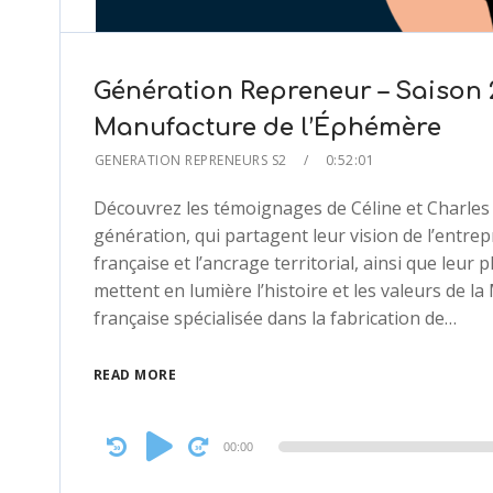
Génération Repreneur – Saison 
Manufacture de l’Éphémère
GENERATION REPRENEURS S2
0:52:01
Découvrez les témoignages de Céline et Charles
génération, qui partagent leur vision de l’entre
française et l’ancrage territorial, ainsi que leur
mettent en lumière l’histoire et les valeurs de l
française spécialisée dans la fabrication de…
READ MORE
Audio
00:00
Player