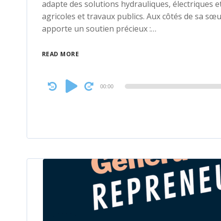
adapte des solutions hydrauliques, électriques e
agricoles et travaux publics. Aux côtés de sa s
apporte un soutien précieux :…
READ MORE
Audio
00:00
Player