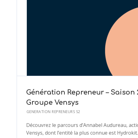
Génération Repreneur – Saison 
Groupe Vensys
GENERATION REPRENEURS S2
Découvrez le parcours d’Annabel Audureau, actio
Vensys, dont l’entité la plus connue est Hydrokit.