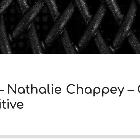
 – Nathalie Chappey –
tive