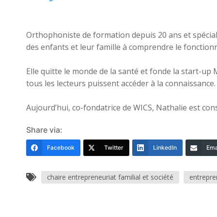
Player
Orthophoniste de formation depuis 20 ans et spéci
des enfants et leur famille à comprendre le foncti
Elle quitte le monde de la santé et fonde la start-u
tous les lecteurs puissent accéder à la connaissance.
Aujourd’hui, co-fondatrice de WICS, Nathalie est con
Share via:
Facebook
Twitter
LinkedIn
Ema
chaire entrepreneuriat familial et société
entrepre