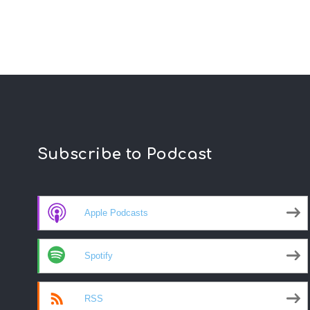
Subscribe to Podcast
Apple Podcasts
Spotify
RSS