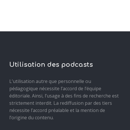
Utilisation des podcasts
L’utilisation autre que personnelle ou
pédagogique nécessite l’accord de l’équipe
éditoriale. Ainsi, l’usage à des fins de recherche est
strictement interdit. La rediffusion par des tiers
nécessite l’accord préalable et la mention de
l’origine du contenu.