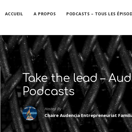
ACCUEIL
A PROPOS
PODCASTS – TOUS LES ÉPISO
Take the lead – A
Podcasts
Hosted By
Chaire Audencia Entrepreneuriat Famil