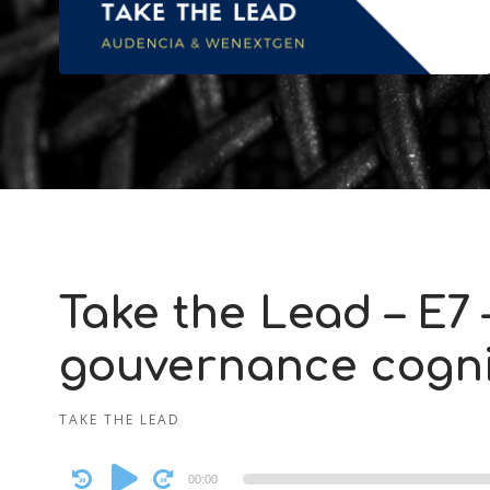
Take the Lead – E7
gouvernance cogni
TAKE THE LEAD
Audio
00:00