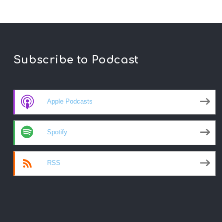
Subscribe to Podcast
Apple Podcasts
Spotify
RSS