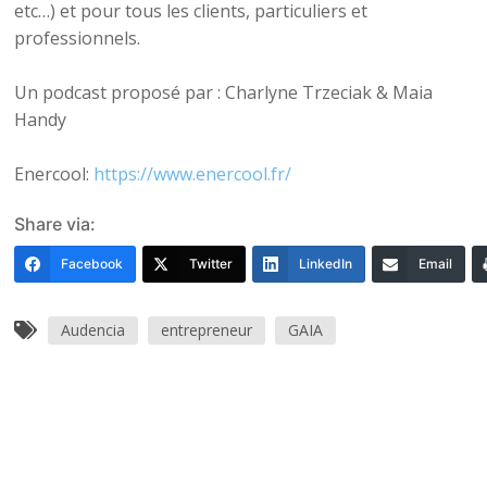
etc…) et pour tous les clients, particuliers et
professionnels.
Un podcast proposé par : Charlyne Trzeciak & Maia
Handy
Enercool:
https://www.enercool.fr/
Share via:
Facebook
Twitter
LinkedIn
Email
Audencia
entrepreneur
GAIA