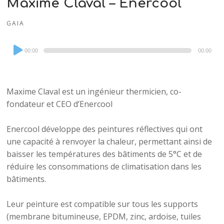
Maxime Claval – Enercool
GAIA
Audio
00:00
00:00
Player
Maxime Claval est un ingénieur thermicien, co-
fondateur et CEO d’Enercool
Enercool développe des peintures réflectives qui ont
une capacité à renvoyer la chaleur, permettant ainsi de
baisser les températures des bâtiments de 5°C et de
réduire les consommations de climatisation dans les
bâtiments.
Leur peinture est compatible sur tous les supports
(membrane bitumineuse, EPDM, zinc, ardoise, tuiles