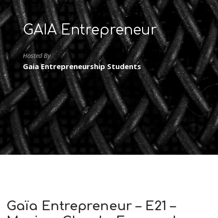
GAIA Entrepreneur
Hosted By
Gaia Entrepreneurship Students
Gaïa Entrepreneur – E21 –