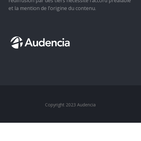
rediffusion par des tiers nécessite l’accord préalable
et la mention de l’origine du contenu.
Copyright 2023 Audencia