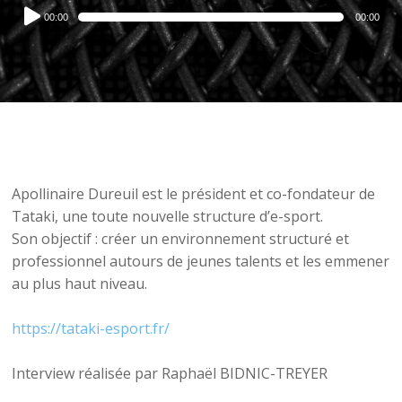
Audio
00:00
00:00
Player
Apollinaire Dureuil est le président et co-fondateur de
Tataki, une toute nouvelle structure d’e-sport.
Son objectif : créer un environnement structuré et
professionnel autours de jeunes talents et les emmener
au plus haut niveau.
https://tataki-esport.fr/
Interview réalisée par Raphaël BIDNIC-TREYER