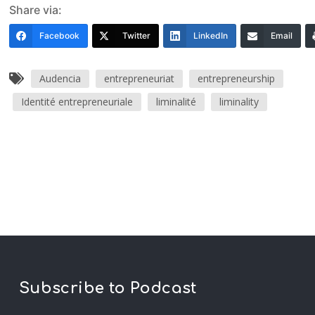
Share via:
Facebook
Twitter
LinkedIn
Email
Audencia
entrepreneuriat
entrepreneurship
Identité entrepreneuriale
liminalité
liminality
Subscribe to Podcast