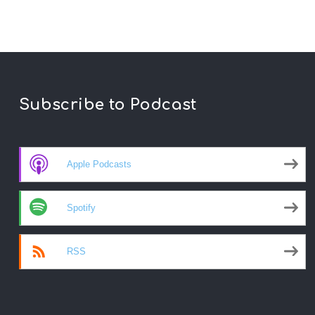
Subscribe to Podcast
Apple Podcasts
Spotify
RSS