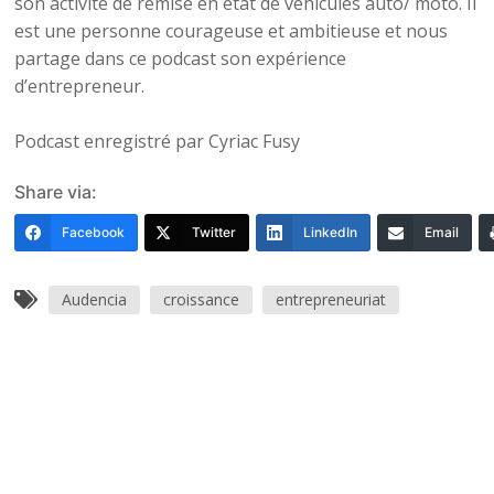
son activité de remise en état de véhicules auto/ moto. Il
est une personne courageuse et ambitieuse et nous
partage dans ce podcast son expérience
d’entrepreneur.
Podcast enregistré par Cyriac Fusy
Share via:
Facebook
Twitter
LinkedIn
Email
Audencia
croissance
entrepreneuriat