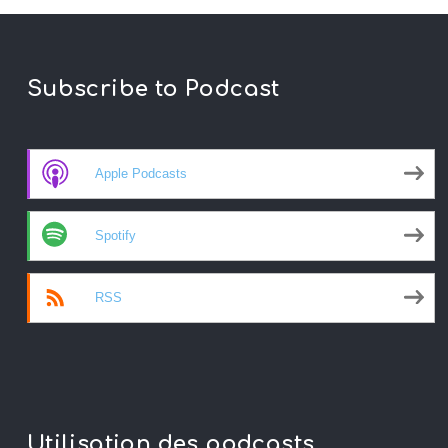
Subscribe to Podcast
Apple Podcasts
Spotify
RSS
Utilisation des podcasts