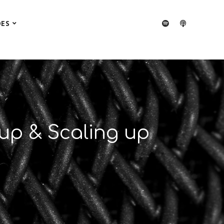
DES
 up & Scaling up