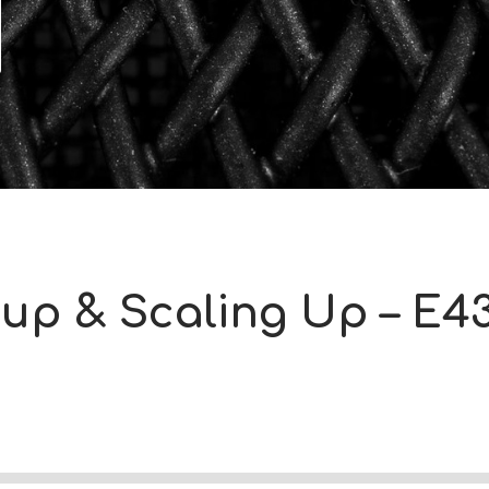
 up & Scaling Up – E43