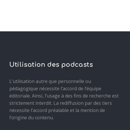
Utilisation des podcasts
L’utilisation autre que personnelle ou
pédagogique nécessite l’accord de l’équipe
éditoriale. Ainsi, l’usage à des fins de recherche est
strictement interdit. La rediffusion par des tiers
nécessite l’accord préalable et la mention de
l’origine du contenu.