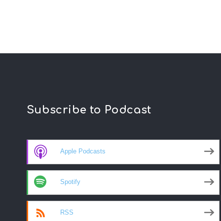
Subscribe to Podcast
Apple Podcasts
Spotify
RSS