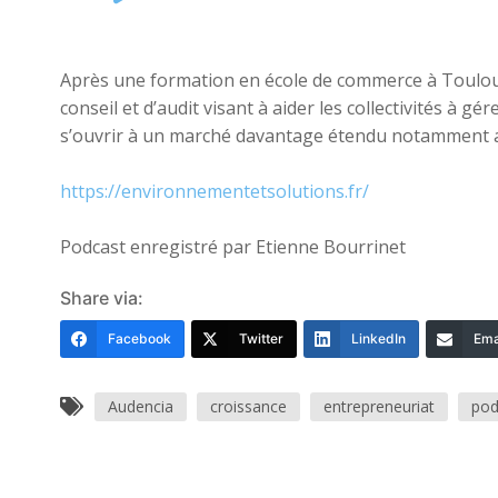
Player
Après une formation en école de commerce à Toulous
conseil et d’audit visant à aider les collectivités à 
s’ouvrir à un marché davantage étendu notamment au
https://environnementetsolutions.fr/
Podcast enregistré par Etienne Bourrinet
Share via:
Facebook
Twitter
LinkedIn
Ema
Audencia
croissance
entrepreneuriat
pod