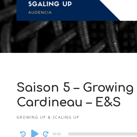
Saison 5 – Growing
Cardineau – E&S
GROWING UP & SCALING UP
Audio
00:00