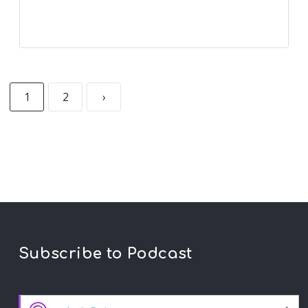
1
2
›
Subscribe to Podcast