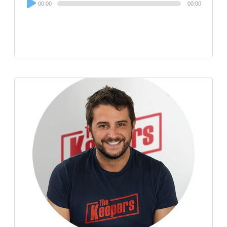
00:00
00:00
Player