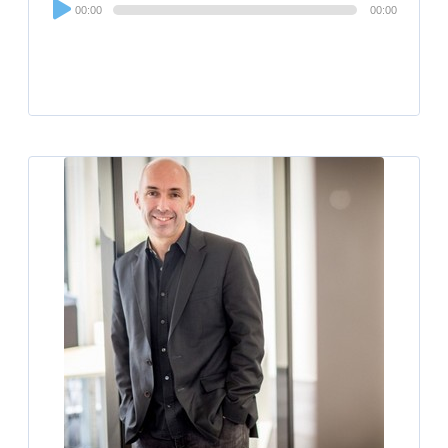
Audio
00:00
00:00
Player