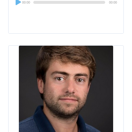
00:00
00:00
Player