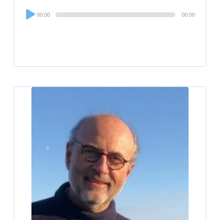
Audio
00:00
00:00
Player