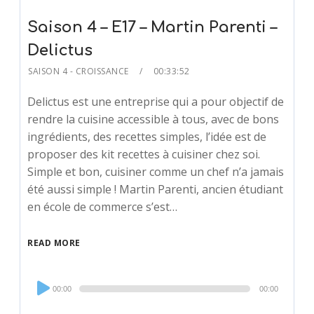
Saison 4 – E17 – Martin Parenti –
Delictus
SAISON 4 - CROISSANCE
00:33:52
Delictus est une entreprise qui a pour objectif de
rendre la cuisine accessible à tous, avec de bons
ingrédients, des recettes simples, l’idée est de
proposer des kit recettes à cuisiner chez soi.
Simple et bon, cuisiner comme un chef n’a jamais
été aussi simple ! Martin Parenti, ancien étudiant
en école de commerce s’est…
READ MORE
Audio
00:00
00:00
Player