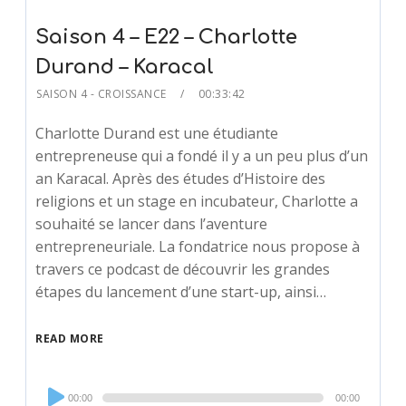
Saison 4 – E22 – Charlotte
Durand – Karacal
SAISON 4 - CROISSANCE
00:33:42
Charlotte Durand est une étudiante
entrepreneuse qui a fondé il y a un peu plus d’un
an Karacal. Après des études d’Histoire des
religions et un stage en incubateur, Charlotte a
souhaité se lancer dans l’aventure
entrepreneuriale. La fondatrice nous propose à
travers ce podcast de découvrir les grandes
étapes du lancement d’une start-up, ainsi…
READ MORE
Audio
00:00
00:00