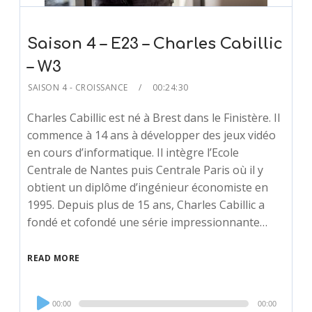
Saison 4 – E23 – Charles Cabillic
– W3
SAISON 4 - CROISSANCE
00:24:30
Charles Cabillic est né à Brest dans le Finistère. Il
commence à 14 ans à développer des jeux vidéo
en cours d’informatique. Il intègre l’Ecole
Centrale de Nantes puis Centrale Paris où il y
obtient un diplôme d’ingénieur économiste en
1995. Depuis plus de 15 ans, Charles Cabillic a
fondé et cofondé une série impressionnante…
READ MORE
Audio
00:00
00:00