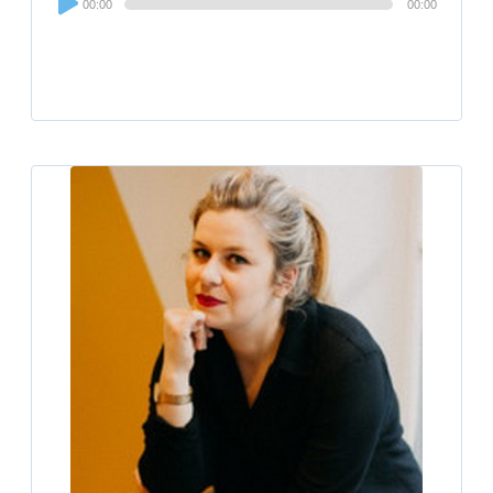
00:00
00:00
Player