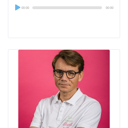
Audio
00:00
00:00
Player