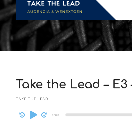
Take the Lead – E3 
TAKE THE LEAD
Audio
00:00
Player