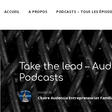
ACCUEIL
A PROPOS
PODCASTS – TOUS LES ÉPISO
Take the lead – A
Podcasts
Hosted By
Chaire Audencia Entrepreneuriat Famil