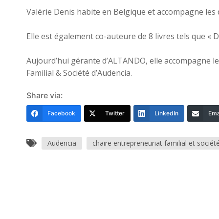
Valérie Denis habite en Belgique et accompagne les 
Elle est également co-auteure de 8 livres tels que « D
Aujourd’hui gérante d’ALTANDO, elle accompagne les f
Familial & Société d’Audencia.
Share via:
Facebook
Twitter
LinkedIn
Ema
Audencia
chaire entrepreneuriat familial et sociét