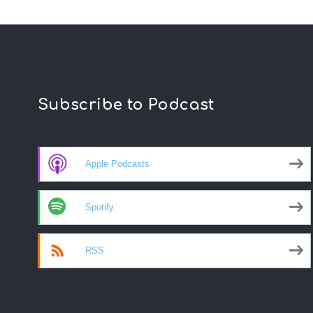
Subscribe to Podcast
Apple Podcasts
Spotify
RSS