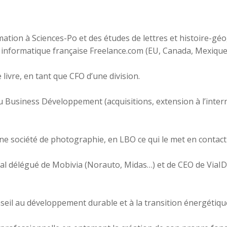
ion à Sciences-Po et des études de lettres et histoire-géo
té informatique française Freelance.com (EU, Canada, Mexique
 livre, en tant que CFO d’une division.
au Business Développement (acquisitions, extension à l’inte
une société de photographie, en LBO ce qui le met en contact 
al délégué de Mobivia (Norauto, Midas…) et de CEO de ViaID, 
nseil au développement durable et à la transition énergétiqu