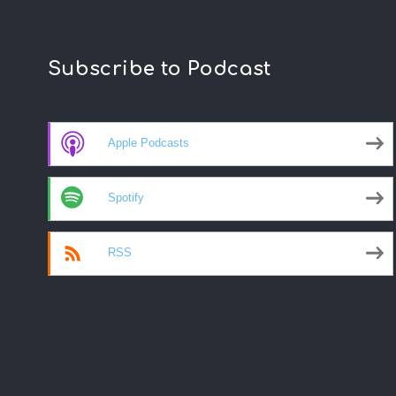
Subscribe to Podcast
Apple Podcasts
Spotify
RSS