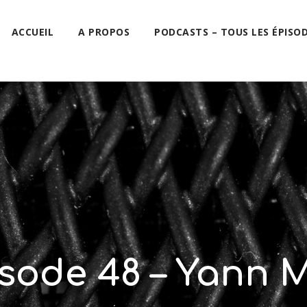
ACCUEIL
A PROPOS
PODCASTS – TOUS LES ÉPISO
isode 48 – Yann Ma