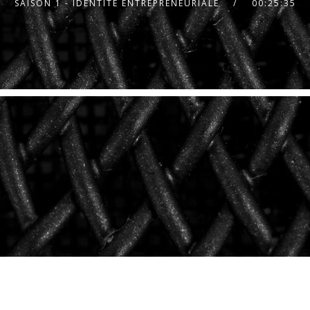
SAISON 1 - IDENTITÉ ENTREPRENEURIALE
00:25:35