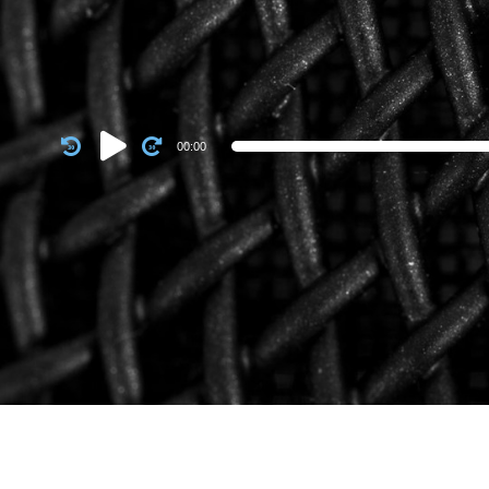
Audio
00:00
Player