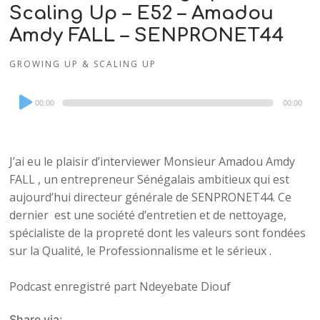
Scaling Up – E52 – Amadou
Amdy FALL – SENPRONET44
GROWING UP & SCALING UP
Audio
00:00
00:00
Player
J’ai eu le plaisir d’interviewer Monsieur Amadou Amdy
FALL , un entrepreneur Sénégalais ambitieux qui est
aujourd’hui directeur générale de SENPRONET44. Ce
dernier est une société d’entretien et de nettoyage,
spécialiste de la propreté dont les valeurs sont fondées
sur la Qualité, le Professionnalisme et le sérieux .
Podcast enregistré part Ndeyebate Diouf
Share via: