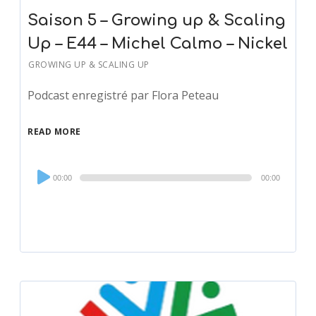
Saison 5 – Growing up & Scaling
Up – E44 – Michel Calmo – Nickel
GROWING UP & SCALING UP
Podcast enregistré par Flora Peteau
READ MORE
Audio
00:00
00:00
Player