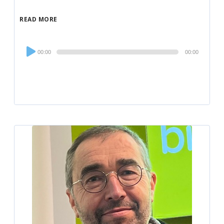
READ MORE
Audio
00:00
00:00
Player