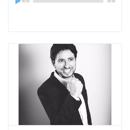
00:00
00:00
Player