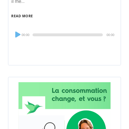
il me…
READ MORE
Audio
00:00
00:00
Player