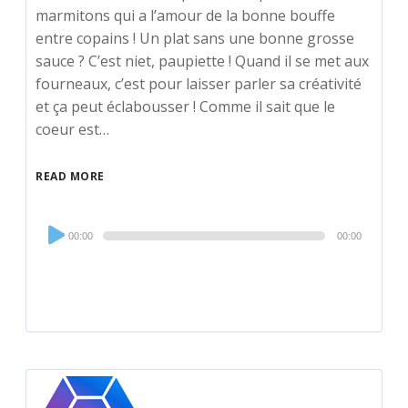
marmitons qui a l’amour de la bonne bouffe
entre copains ! Un plat sans une bonne grosse
sauce ? C’est niet, paupiette ! Quand il se met aux
fourneaux, c’est pour laisser parler sa créativité
et ça peut éclabousser ! Comme il sait que le
coeur est…
READ MORE
Audio
00:00
00:00
Player