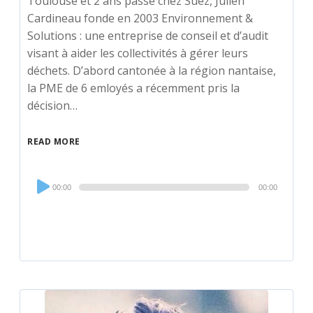
Toulouse et 2 ans passé chez Suez, Julien
Cardineau fonde en 2003 Environnement &
Solutions : une entreprise de conseil et d’audit
visant à aider les collectivités à gérer leurs
déchets. D’abord cantonée à la région nantaise,
la PME de 6 emloyés a récemment pris la
décision…
READ MORE
Audio
00:00
00:00
Player