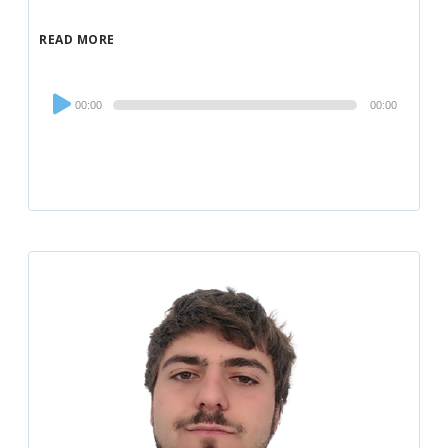
READ MORE
Audio
00:00
00:00
Player