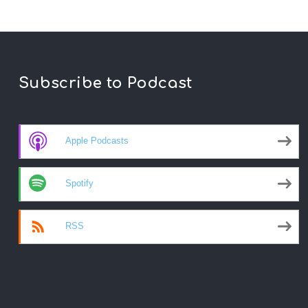
Subscribe to Podcast
Apple Podcasts
Spotify
RSS