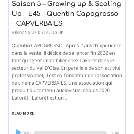
Saison 5 – Growing up & Scaling
Up – E45 – Quentin Capogrosso
– CAPVERBAILS
GROWING UP & SCALING UP
Quentin CAPOGROSSO : Après 2 ans d’expérience
dans la vente, il décide de se lancer fin 2022 en
tant qu’agent immobilier chez LaForêt dans le
secteur du Val D’Oise. En parallèle de son activité
professionnel, il est co-fondateur de l’association
de cinéma CAPVERBAILS. Une association qui
produit du contenu audiovisuel depuis 2020.
Laforêt : Laforêt est un…
READ MORE
Audio
00:00
00:00